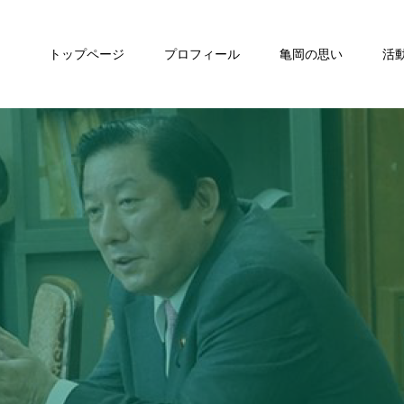
トップページ
プロフィール
亀岡の思い
活