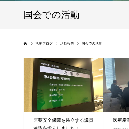
国会での活動
ホーム
活動ブログ
活動報告
国会での活動
医薬安全保障を確立する議員
医療産
連盟を設立しました！