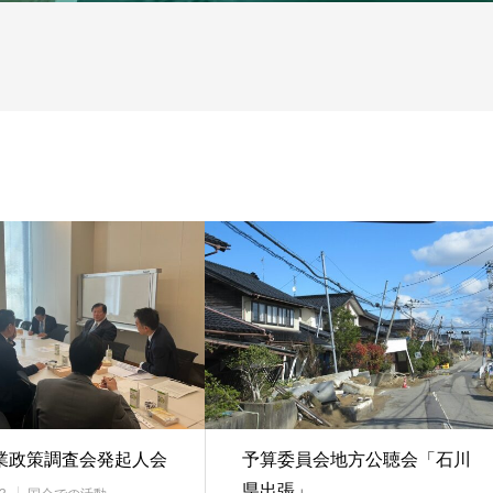
業政策調査会発起人会
予算委員会地方公聴会「石川
県出張」