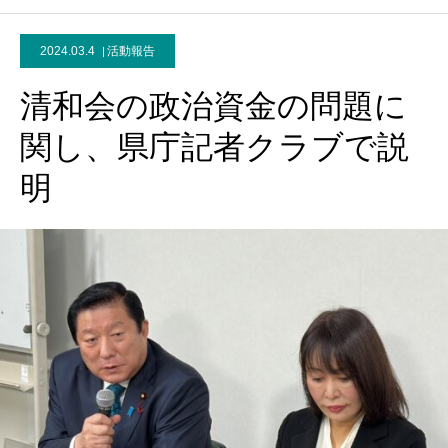
2024.03.4
活動報告
清和会の政治資金の問題に
関し、県庁記者クラブで説
明