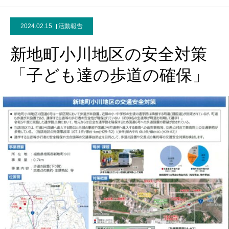
2024.02.15
活動報告
新地町小川地区の安全対策
「子ども達の歩道の確保」