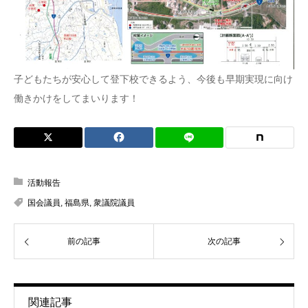
子どもたちが安心して登下校できるよう、今後も早期実現に向け
働きかけをしてまいります！
活動報告
国会議員
,
福島県
,
衆議院議員
前の記事
次の記事
関連記事