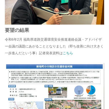
要望の結果
令和6年2月 福島県道路交通環境安全推進連絡会議・アドバイザ
ー会議の議題にあがることとなりました（即ち改善に向け大きく
一歩進んだという事）記者発表資料は
こちら