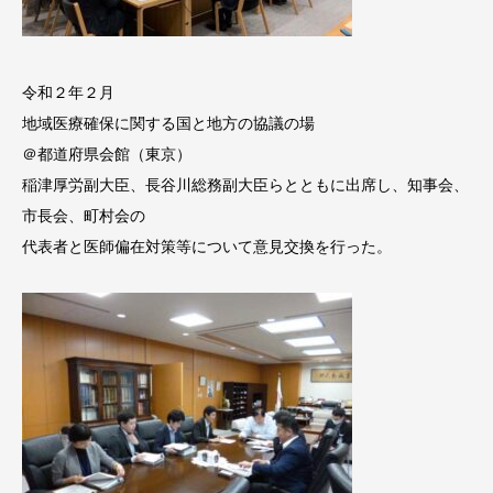
令和２年２月
地域医療確保に関する国と地方の協議の場
＠都道府県会館（東京）
稲津厚労副大臣、長谷川総務副大臣らとともに出席し、知事会、
市長会、町村会の
代表者と医師偏在対策等について意見交換を行った。