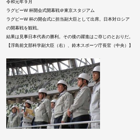
令和元年９月
ラグビーW 杯開会式開幕戦＠東京スタジアム
ラグビーW 杯の開会式に担当副大臣として出席。日本対ロシア
の開幕戦を観戦。
結果は見事日本代表の勝利。その後の躍進はご存じのとおりだ。
【浮島前文部科学副大臣（右）、鈴木スポーツ庁長官（中央）】