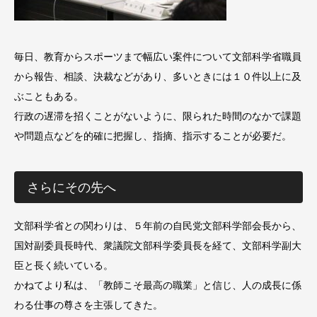
毎日、教育からスポーツまで幅広い案件について文部科学省職員
から報告、相談、決裁などがあり、多いときには１０件以上に及
ぶこともある。
行政の遅滞を招くことがないように、限られた時間のなかで課題
や問題点などを的確に把握し、指摘、指示することが必要だ。
さらにその先へ
文部科学省との関わりは、５年前の自民党文部科学部会長から、
国対副委員長時代、衆議院文部科学委員長を経て、文部科学副大
臣と長く続いている。
かねてより私は、「教師こそ最高の職業」と信じ、人の成長に係
わる仕事の尊さを主張してきた。