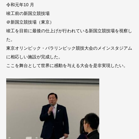
令和元年10 月
竣工前の新国立競技場
＠新国立競技場（東京）
竣工を目前に最後の仕上げが行われている新国立競技場を視察し
た。
東京オリンピック・パラリンピック競技大会のメインスタジアム
に相応しい施設が完成した。
ここを舞台として世界に感動を与える大会を是非実現したい。