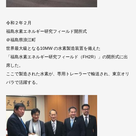
令和２年２月
福島水素エネルギー研究フィールド開所式
＠福島県浪江町
世界最大級となる10MW の水素製造装置を備えた
「福島水素エネルギー研究フィールド（FH2R）」の開所式に出
席した。
ここで製造された水素が、専用トレーラーで輸送され、東京オリ
パラで活躍する。