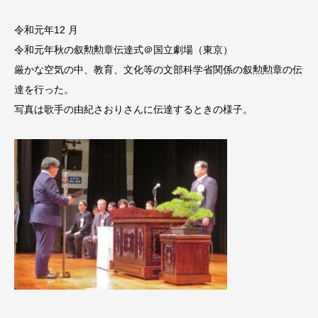
令和元年12 月
令和元年秋の叙勲勲章伝達式＠国立劇場（東京）
厳かな空気の中、教育、文化等の文部科学省関係の叙勲勲章の伝
達を行った。
写真は歌手の由紀さおりさんに伝達するときの様子。