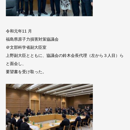
令和元年11 月
福島県原子力損害対策協議会
＠文部科学省副大臣室
上野副大臣とともに、協議会の鈴木会長代理（左から３人目）ら
と面会し、
要望書を受け取った。