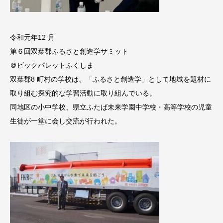
令和元年12 月
第６回双葉郡ふるさと創造学サミット
＠ビックパレットふくしま
双葉郡8 町村の学校は、「ふるさと創造学」として地域を題材に
取り組む探究的な学習活動に取り組んでいる。
同地区の小中学校、県立ふたば未来学園中学校・高等学校の児童
生徒が一堂に会し交流が行われた。