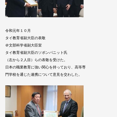
令和元年１０月
タイ教育省副大臣の表敬
＠文部科学省副大臣室
タイ教育省副大臣のソポンパニット氏
（左から２人目）らの表敬を受けた。
日本の職業教育に強い関心を持っており、高等専
門学校を通じた連携について意見を交わした。