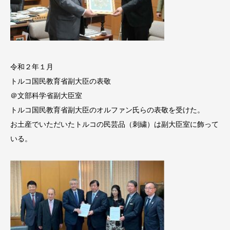
令和２年１月
トルコ国民教育省副大臣の表敬
＠文部科学省副大臣室
トルコ国民教育省副大臣のオルファン氏らの表敬を受けた。
お土産でいただいたトルコの民芸品（刺繍）は副大臣室に飾って
いる。