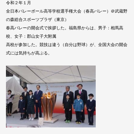
令和２年１月
全日本バレーボール高等学校選手権大会（春高バレー）＠武蔵野
の森総合スポーツプラザ（東京）
春高バレーの開会式で挨拶した。福島県からは、男子：相馬高
校、女子：郡山女子大附属
高校が参加した。競技は違う（自分は野球）が、全国大会の開会
式には気持ちが高ぶる。