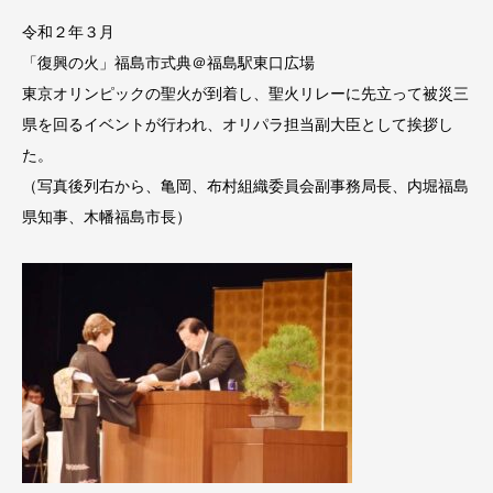
令和２年３月
「復興の火」福島市式典＠福島駅東口広場
東京オリンピックの聖火が到着し、聖火リレーに先立って被災三
県を回るイベントが行われ、オリパラ担当副大臣として挨拶し
た。
（写真後列右から、亀岡、布村組織委員会副事務局長、内堀福島
県知事、木幡福島市長）