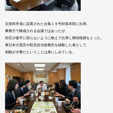
文部科学省に設置された台風１９号対策本部に出席。
事務方で構成される会議ではあったが、
対応が後手に回らないように敢えて出席し陣頭指揮をとった。
東日本大震災や防災担当政務官を経験した者として、
初動が大事だということは身にしみている。