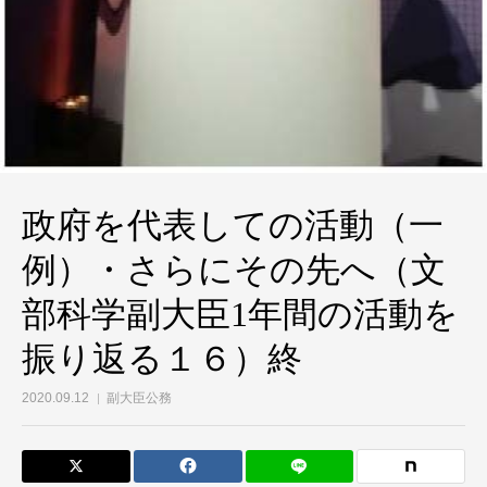
政府を代表しての活動（一
例）・さらにその先へ（文
部科学副大臣1年間の活動を
振り返る１６）終
2020.09.12
副大臣公務