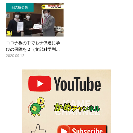
副大臣公務
コロナ禍の中でも子供達に学
びの保障を２（文部科学副…
2020.09.12