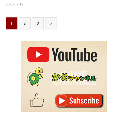
2020.09.12
1
2
3