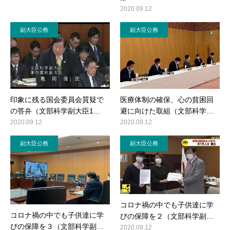
2020.09.12
副大臣公務
副大臣公務
医療体制の確保、心の貧困回
印象に残る国会委員会質疑で
避に向けた取組（文部科学…
の答弁（文部科学副大臣1…
2020.09.12
2020.09.12
副大臣公務
副大臣公務
コロナ禍の中でも子供達に学
コロナ禍の中でも子供達に学
びの保障を２（文部科学副…
びの保障を３（文部科学副…
2020.09.12